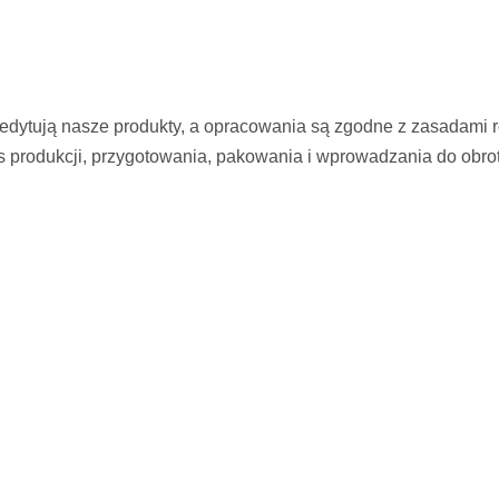
kredytują nasze produkty, a opracowania są zgodne z zasadami r
s produkcji, przygotowania, pakowania i wprowadzania do obro