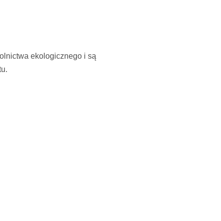
olnictwa ekologicznego i są
tu.