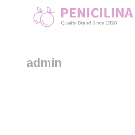
Przejdź
do
treści
admin